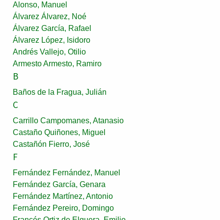
Alonso, Manuel
Álvarez Álvarez, Noé
Álvarez García, Rafael
Álvarez López, Isidoro
Andrés Vallejo, Otilio
Armesto Armesto, Ramiro
B
Baños de la Fragua, Julián
C
Carrillo Campomanes, Atanasio
Castaño Quiñones, Miguel
Castañón Fierro, José
F
Fernández Fernández, Manuel
Fernández García, Genara
Fernández Martínez, Antonio
Fernández Pereiro, Domingo
Francés Ortiz de Elguera, Emilio