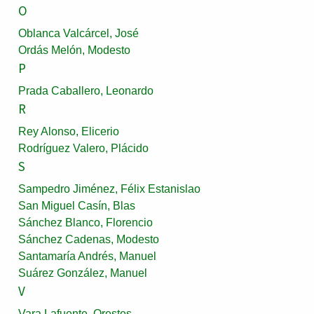
O
Oblanca Valcárcel, José
Ordás Melón, Modesto
P
Prada Caballero, Leonardo
R
Rey Alonso, Elicerio
Rodríguez Valero, Plácido
S
Sampedro Jiménez, Félix Estanislao
San Miguel Casín, Blas
Sánchez Blanco, Florencio
Sánchez Cadenas, Modesto
Santamaría Andrés, Manuel
Suárez González, Manuel
V
Vara Lafuente, Orestes