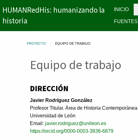
HUMANRedHis: humanizando la
INICIO
historia
FUENTES
PROYECTO
EQUIPO DE TRABAJO
Equipo de trabajo
DIRECCIÓN
Javier Rodríguez González
Profesor Titular. Área de Historia Contemporánea
Universidad de León
Email:
javier.rodriguez@unileon.es
https://orcid.org/0000-0003-3836-6879