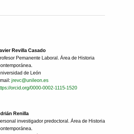
avier Revilla Casado
rofesor Pemanente Laboral. Área de Historia
ontemporánea.
niversidad de León
mail:
jrevc@unileon.es
ttps://orcid.org/0000-0002-1115-1520
drián Renilla
ersonal investigador predoctoral. Área de Historia
ontemporánea.