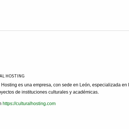
AL HOSTING
l Hosting es una empresa, con sede en León, especializada en 
oyectos de instituciones culturales y académicas.
en
https://culturalhosting.com