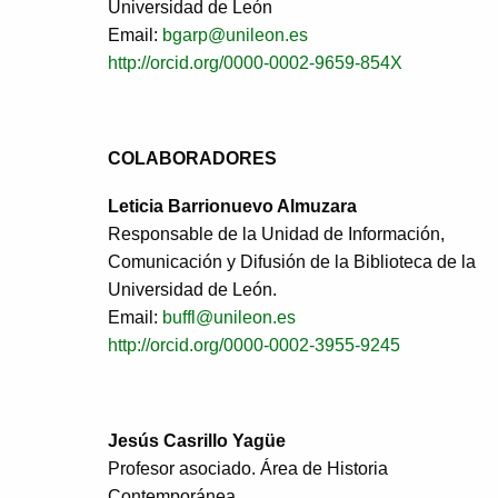
Universidad de León
Email:
bgarp@unileon.es
http://orcid.org/0000-0002-9659-854X
COLABORADORES
Leticia Barrionuevo Almuzara
Responsable de la Unidad de Información,
Comunicación y Difusión de la Biblioteca de la
Universidad de León.
Email:
buffl@unileon.es
http://orcid.org/0000-0002-3955-9245
Jesús Casrillo Yagüe
Profesor asociado. Área de Historia
Contemporánea.