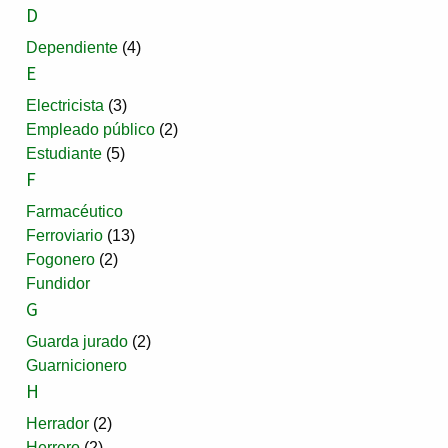
D
Dependiente
(4)
E
Electricista
(3)
Empleado público
(2)
Estudiante
(5)
F
Farmacéutico
Ferroviario
(13)
Fogonero
(2)
Fundidor
G
Guarda jurado
(2)
Guarnicionero
H
Herrador
(2)
Herrero
(2)