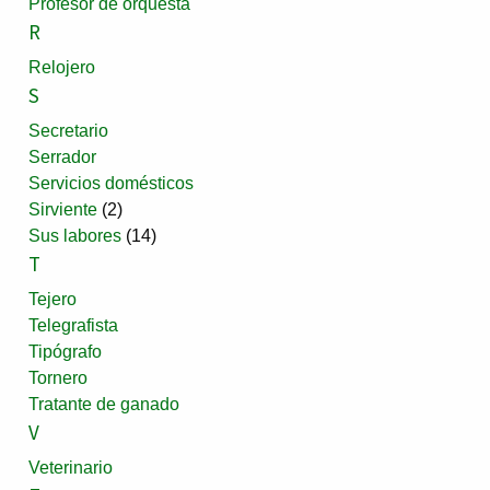
Profesor de orquesta
R
Relojero
S
Secretario
Serrador
Servicios domésticos
Sirviente
(2)
Sus labores
(14)
T
Tejero
Telegrafista
Tipógrafo
Tornero
Tratante de ganado
V
Veterinario