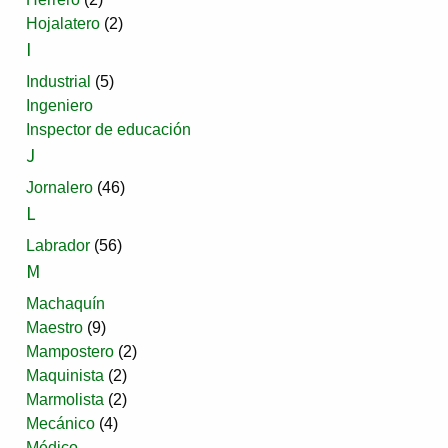
Hojalatero
(2)
I
Industrial
(5)
Ingeniero
Inspector de educación
J
Jornalero
(46)
L
Labrador
(56)
M
Machaquín
Maestro
(9)
Mampostero
(2)
Maquinista
(2)
Marmolista
(2)
Mecánico
(4)
Médico