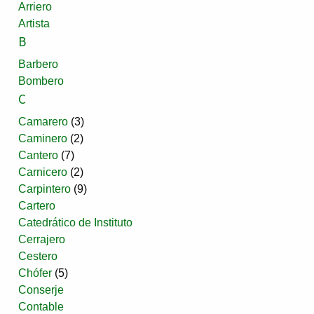
Arriero
Artista
B
Barbero
Bombero
C
Camarero
(3)
Caminero
(2)
Cantero
(7)
Carnicero
(2)
Carpintero
(9)
Cartero
Catedrático de Instituto
Cerrajero
Cestero
Chófer
(5)
Conserje
Contable