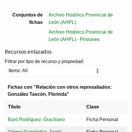
Conjuntos de
Archivo Histórico Provincial de
fichas
León (AHPL)
Archivo Histórico Provincial de
León (AHPL) - Prisiones
Recursos enlazados
Filtrar por tipo de recurso y propiedad:
Fichas con "Relación con otros represaliados:
González Tascón, Florinda"
Título
Clase
Baró Rodríguez, Graciliano
Ficha Personal
Gómez Fernández, Ángel
Ficha Personal