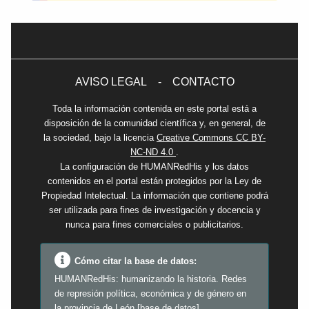
AVISO LEGAL
-
CONTACTO
Toda la información contenida en este portal está a
disposición de la comunidad científica y, en general, de
la sociedad, bajo la licencia
Creative Commons CC BY-
NC-ND 4.0
.
La configuración de HUMANRedHis y los datos
contenidos en el portal están protegidos por la Ley de
Propiedad Intelectual. La información que contiene podrá
ser utilizada para fines de investigación y docencia y
nunca para fines comerciales o publicitarios.
Cómo citar la base de datos:
HUMANRedHis: humanizando la historia. Redes
de represión política, económica y de género en
la provincia de León [base de datos].