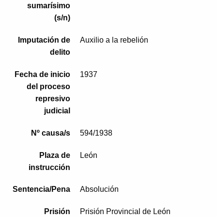
sumarísimo
(s/n)
Imputación de
Auxilio a la rebelión
delito
Fecha de inicio
1937
del proceso
represivo
judicial
Nº causa/s
594/1938
Plaza de
León
instrucción
Sentencia/Pena
Absolución
Prisión
Prisión Provincial de León