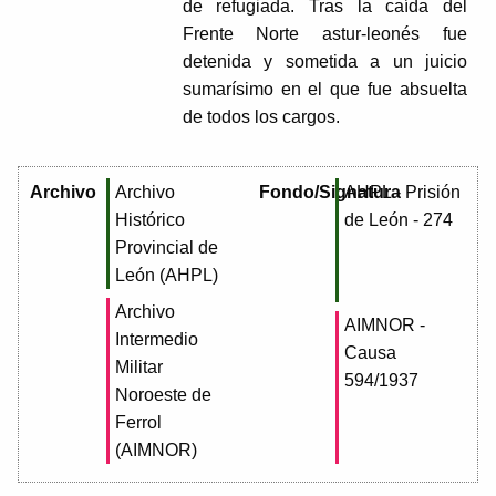
de refugiada. Tras la caída del
Frente Norte astur-leonés fue
detenida y sometida a un juicio
sumarísimo en el que fue absuelta
de todos los cargos.
Archivo
Archivo
Fondo/Signatura
AHPL - Prisión
Histórico
de León - 274
Provincial de
León (AHPL)
Archivo
AIMNOR -
Intermedio
Causa
Militar
594/1937
Noroeste de
Ferrol
(AIMNOR)