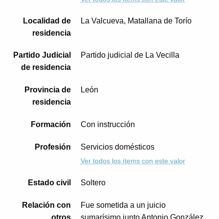
Localidad de
La Valcueva, Matallana de Torío
residencia
Partido Judicial
Partido judicial de La Vecilla
de residencia
Provincia de
León
residencia
Formación
Con instrucción
Profesión
Servicios domésticos
Ver todos los ítems con este valor
Estado civil
Soltero
Relación con
Fue sometida a un juicio
otros
sumarísimo junto Antonio González