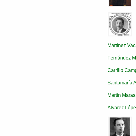
Martínez Vac
Fernández Ma
Carrillo Cam
Santamaría 
Martín Maras
Álvarez López