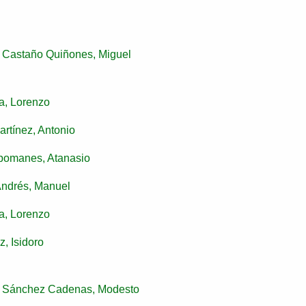
Castaño Quiñones, Miguel
a, Lorenzo
rtínez, Antonio
pomanes, Atanasio
Andrés, Manuel
a, Lorenzo
, Isidoro
Sánchez Cadenas, Modesto