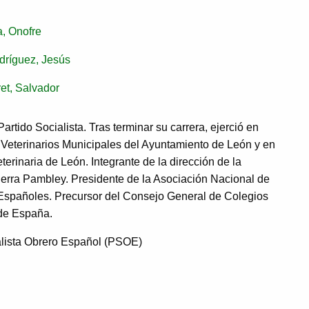
a, Onofre
ríguez, Jesús
et, Salvador
Partido Socialista. Tras terminar su carrera, ejerció en
 Veterinarios Municipales del Ayuntamiento de León y en
terinaria de León. Integrante de la dirección de la
erra Pambley. Presidente de la Asociación Nacional de
 Españoles. Precursor del Consejo General de Colegios
 de España.
alista Obrero Español (PSOE)