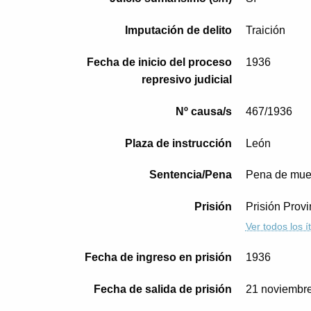
Imputación de delito
Traición
Fecha de inicio del proceso
1936
represivo judicial
Nº causa/s
467/1936
Plaza de instrucción
León
Sentencia/Pena
Pena de mue
Prisión
Prisión Provi
Ver todos los 
Fecha de ingreso en prisión
1936
Fecha de salida de prisión
21 noviembr