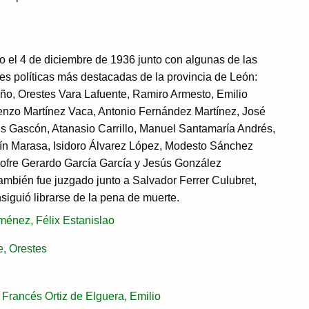
o el 4 de diciembre de 1936 junto con algunas de las
es políticas más destacadas de la provincia de León:
ño, Orestes Vara Lafuente, Ramiro Armesto, Emilio
enzo Martínez Vaca, Antonio Fernández Martínez, José
is Gascón, Atanasio Carrillo, Manuel Santamaría Andrés,
ín Marasa, Isidoro Álvarez López, Modesto Sánchez
fre Gerardo García García y Jesús González
ambién fue juzgado junto a Salvador Ferrer Culubret,
siguió librarse de la pena de muerte.
énez, Félix Estanislao
e, Orestes
Francés Ortiz de Elguera, Emilio