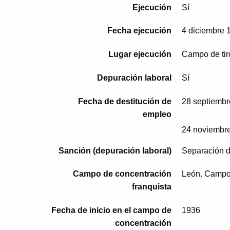
Ejecución
Sí
Fecha ejecución
4 diciembre 
Lugar ejecución
Campo de tir
Depuración laboral
Sí
Fecha de destitución de
28 septiembr
empleo
24 noviembr
Sanción (depuración laboral)
Separación de
Campo de concentración
León. Campo 
franquista
Fecha de inicio en el campo de
1936
concentración