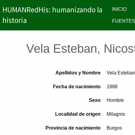
HUMANRedHis: humanizando la
INICIO
historia
FUENTES
Vela Esteban, Nicos
Apellidos y Nombre
Vela Esteban
Fecha de nacimiento
1888
Sexo
Hombre
Localidad de origen
Milagros
Provincia de nacimiento
Burgos