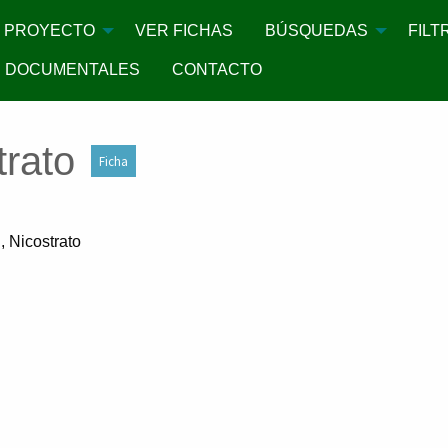
PROYECTO
VER FICHAS
BÚSQUEDAS
FILT
 DOCUMENTALES
CONTACTO
trato
Ficha
, Nicostrato