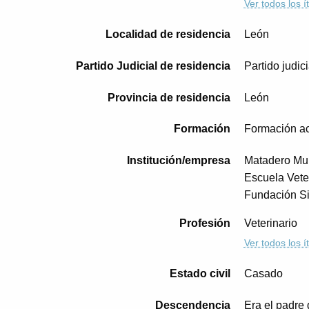
Ver todos los 
Localidad de residencia
León
Partido Judicial de residencia
Partido judic
Provincia de residencia
León
Formación
Formación ac
Institución/empresa
Matadero Mun
Escuela Vete
Fundación S
Profesión
Veterinario
Ver todos los 
Estado civil
Casado
Descendencia
Era el padre 