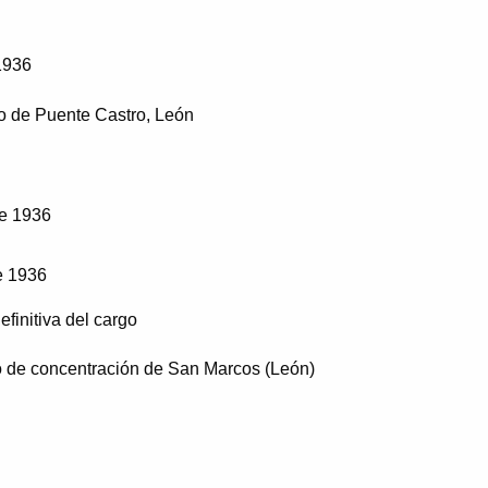
1936
o de Puente Castro, León
e 1936
e 1936
finitiva del cargo
de concentración de San Marcos (León)