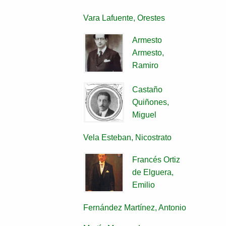
Vara Lafuente, Orestes
Armesto
Armesto,
Ramiro
Castaño
Quiñones,
Miguel
Vela Esteban, Nicostrato
Francés Ortiz
de Elguera,
Emilio
Fernández Martínez, Antonio