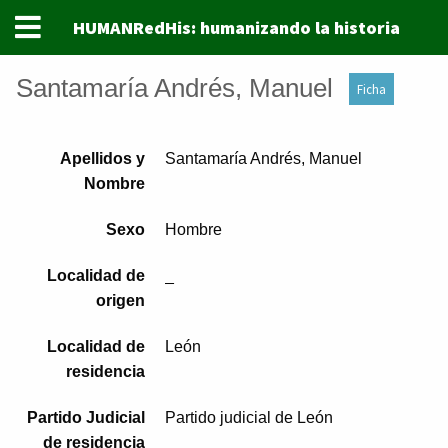
HUMANRedHis: humanizando la historia
Santamaría Andrés, Manuel
Ficha
Apellidos y
Santamaría Andrés, Manuel
Nombre
Sexo
Hombre
Localidad de
_
origen
Localidad de
León
residencia
Partido Judicial
Partido judicial de León
de residencia