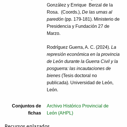
González y Enrique Berzal de la
Rosa. (Coords.),
De las urnas al
paredón
(pp. 179-181). Ministerio de
Presidencia y Fundación 27 de
Marzo.
Rodríguez Guerra, A. C. (2024).
La
represión económica en la provincia
de León durante la Guerra Civil y la
posguerra: las incautaciones de
bienes
(Tesis doctoral no
publicada). Universidad de León,
León.
Conjuntos de
Archivo Histórico Provincial de
fichas
León (AHPL)
Recursos enlazados