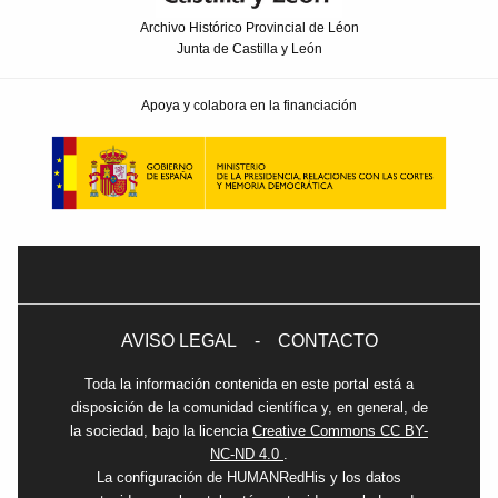
Archivo Histórico Provincial de Léon
Junta de Castilla y León
Apoya y colabora en la financiación
AVISO LEGAL
-
CONTACTO
Toda la información contenida en este portal está a
disposición de la comunidad científica y, en general, de
la sociedad, bajo la licencia
Creative Commons CC BY-
NC-ND 4.0
.
La configuración de HUMANRedHis y los datos