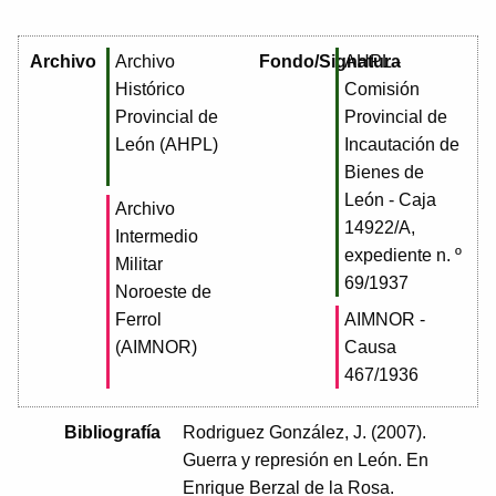
Archivo
Archivo
Fondo/Signatura
AHPL -
Histórico
Comisión
Provincial de
Provincial de
León (AHPL)
Incautación de
Bienes de
León - Caja
Archivo
14922/A,
Intermedio
expediente n. º
Militar
69/1937
Noroeste de
Ferrol
AIMNOR -
(AIMNOR)
Causa
467/1936
Bibliografía
Rodriguez González, J. (2007).
Guerra y represión en León. En
Enrique Berzal de la Rosa.