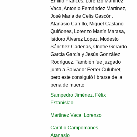
Emilio Francés, Lorenzo Martínez
Vaca, Antonio Fernández Martínez,
José María de Celis Gascón,
Atanasio Carrillo, Miguel Castaño
Quiñones, Lorenzo Martín Marasa,
Isidoro Álvarez López, Modesto
Sánchez Cadenas, Onofre Gerardo
García García y Jesús González
Rodríguez. También fue juzgado
junto a Salvador Ferrer Culubret,
pero este consiguió librarse de la
pena de muerte.
Sampedro Jiménez, Félix
Estanislao
Martínez Vaca, Lorenzo
Carrillo Campomanes,
Atanasio