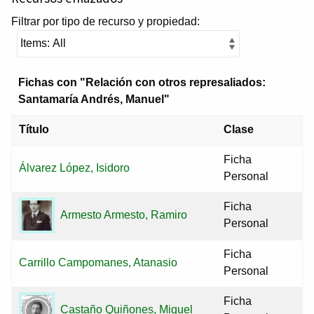
Filtrar por tipo de recurso y propiedad:
Fichas con "Relación con otros represaliados:
Santamaría Andrés, Manuel"
Título
Clase
Ficha
Álvarez López, Isidoro
Personal
Ficha
Armesto Armesto, Ramiro
Personal
Ficha
Carrillo Campomanes, Atanasio
Personal
Ficha
Castaño Quiñones, Miguel