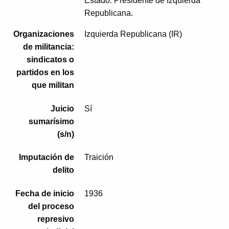
Estado. Presidente de Izquierda
Republicana.
Organizaciones
Izquierda Republicana (IR)
de militancia:
sindicatos o
partidos en los
que militan
Juicio
Sí
sumarísimo
(s/n)
Imputación de
Traición
delito
Fecha de inicio
1936
del proceso
represivo