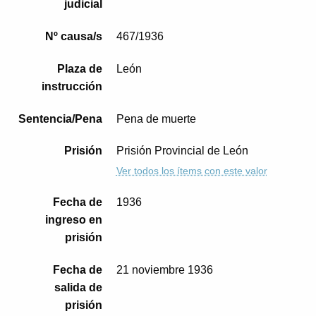
judicial
Nº causa/s
467/1936
Plaza de
León
instrucción
Sentencia/Pena
Pena de muerte
Prisión
Prisión Provincial de León
Ver todos los ítems con este valor
Fecha de
1936
ingreso en
prisión
Fecha de
21 noviembre 1936
salida de
prisión