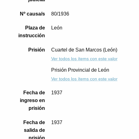
Nº causa/s
80/1936
Plaza de
León
instrucción
Prisión
Cuartel de San Marcos (León)
Ver todos los ítems con este valor
Prisión Provincial de León
Ver todos los ítems con este valor
Fecha de
1937
ingreso en
prisión
Fecha de
1937
salida de
prisión