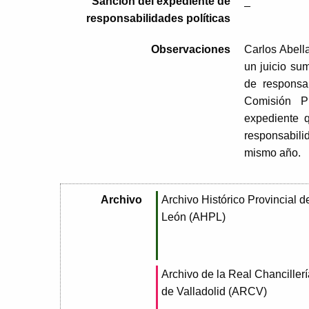
Sanción del expediente de
_
responsabilidades políticas
Observaciones
Carlos Abell
un juicio su
de responsa
Comisión P
expediente 
responsabili
mismo año.
Archivo
Archivo Histórico Provincial d
León (AHPL)
Archivo de la Real Chancillerí
de Valladolid (ARCV)