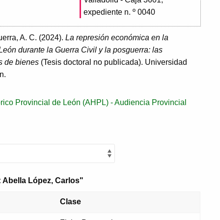
expediente n. º 0040
erra, A. C. (2024).
La represión económica en la
León durante la Guerra Civil y la posguerra: las
s de bienes
(Tesis doctoral no publicada). Universidad
n.
rico Provincial de León (AHPL) - Audiencia Provincial
 Abella López, Carlos"
Clase