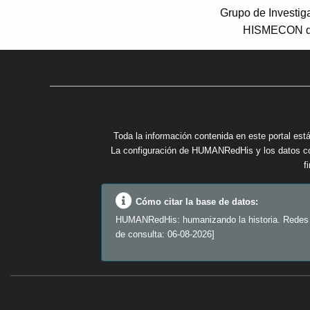
Grupo de Investi
HISMECON de
Toda la información contenida en este portal está
La configuración de HUMANRedHis y los datos cont
f
Cómo citar la base de datos:
HUMANRedHis: humanizando la historia. Redes de
de consulta: 06-08-2026]