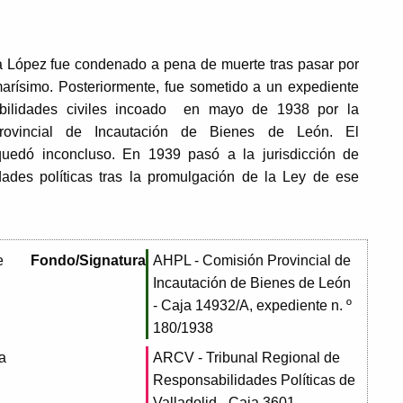
a López fue condenado a pena de muerte tras pasar por
marísimo. Posteriormente, fue sometido a un expediente
bilidades civiles incoado en mayo de 1938 por la
rovincial de Incautación de Bienes de León. El
quedó inconcluso. En 1939 pasó a la jurisdicción de
dades políticas tras la promulgación de la Ley de ese
e
Fondo/Signatura
AHPL - Comisión Provincial de
Incautación de Bienes de León
- Caja 14932/A, expediente n. º
180/1938
a
ARCV - Tribunal Regional de
Responsabilidades Políticas de
Valladolid - Caja 3601,