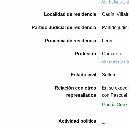
Ver todos los 
Localidad de residencia
Cadín, Villaf
Partido Judicial de residencia
Partido judic
Provincia de residencia
León
Profesión
Camarero
Ver todos los 
Estado civil
Soltero
Relación con otros
En su expedi
represaliados
con Pascual 
García Gonzá
Actividad política
_