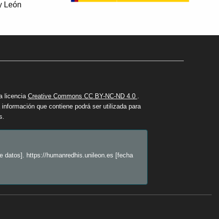
 y León
a licencia
Creative Commons CC BY-NC-ND 4.0
.
información que contiene podrá ser utilizada para
s.
 datos]. https://humanredhis.unileon.es [fecha