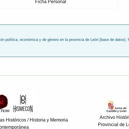
Ficha Personal
 política, económica y de género en la provincia de León [base de datos]. h
Archivo Histór
s Históricos / Historia y Memoria
Provincial de 
ontemporánea