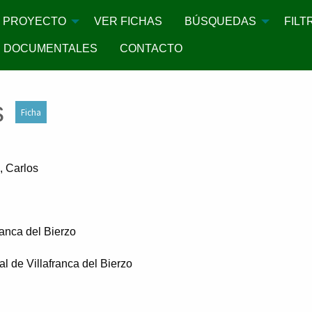
PROYECTO
VER FICHAS
BÚSQUEDAS
FILT
 DOCUMENTALES
CONTACTO
s
Ficha
, Carlos
ranca del Bierzo
ial de Villafranca del Bierzo