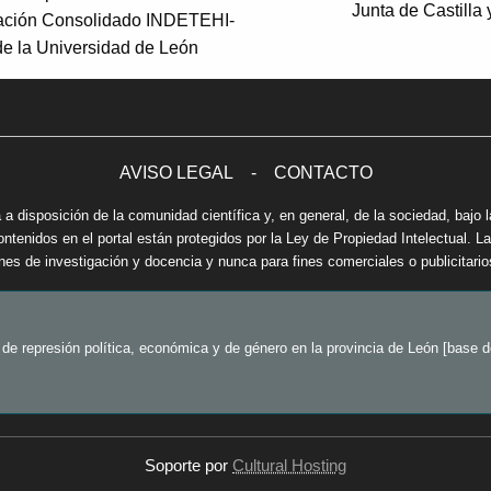
Junta de Castilla
gación Consolidado INDETEHI-
 la Universidad de León
AVISO LEGAL
-
CONTACTO
 a disposición de la comunidad científica y, en general, de la sociedad, bajo l
enidos en el portal están protegidos por la Ley de Propiedad Intelectual. La 
ines de investigación y docencia y nunca para fines comerciales o publicitario
 represión política, económica y de género en la provincia de León [base de
Soporte por
Cultural Hosting