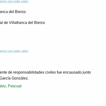
ítems con este valor
ranca del Bierzo
ial de Villafranca del Bierzo
ítems con este valor
ente de responsabilidades civiles fue encausado junto
García González.
lez, Pascual