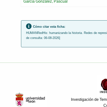
García González, Pascual
Cómo citar esta ficha:
HUMANRedHis: humanizando la historia. Redes de represión
de consulta: 06-08-2026]
Investigación de Tema
C