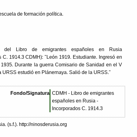
scuela de formación política.
al del Libro de emigrantes españoles en Rusia
s C. 1914.3 CDMH): "León 1919. Estudiante. Ingresó en
n 1935. Durante la guerra Comisario de Sanidad en el V
a URSS estudió en Plánernaya. Salió de la URSS."
Fondo/Signatura
CDMH - Libro de emigrantes
españoles en Rusia -
Incorporados C. 1914.3
. (s.f.). http://ninosderusia.org