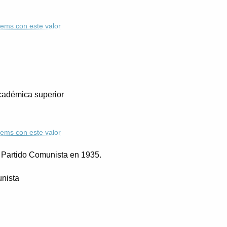
ítems con este valor
adémica superior
ítems con este valor
l Partido Comunista en 1935.
nista