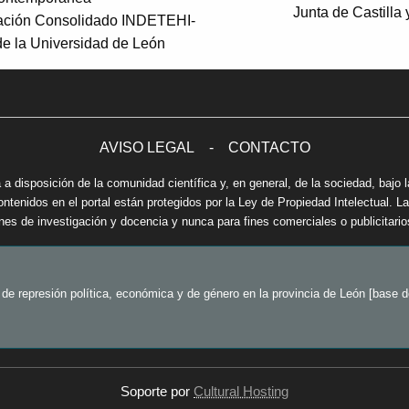
Junta de Castilla
gación Consolidado INDETEHI-
 la Universidad de León
AVISO LEGAL
-
CONTACTO
 a disposición de la comunidad científica y, en general, de la sociedad, bajo l
enidos en el portal están protegidos por la Ley de Propiedad Intelectual. La 
ines de investigación y docencia y nunca para fines comerciales o publicitario
 represión política, económica y de género en la provincia de León [base de
Soporte por
Cultural Hosting