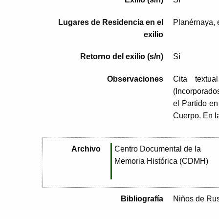
Lugares de Residencia en el
Planérnaya, e
exilio
Retorno del exilio (s/n)
Sí
Observaciones
Cita textu
(Incorporado
el Partido e
Cuerpo. En l
Archivo
Centro Documental de la
Memoria Histórica (CDMH)
Bibliografía
Niños de Rusia