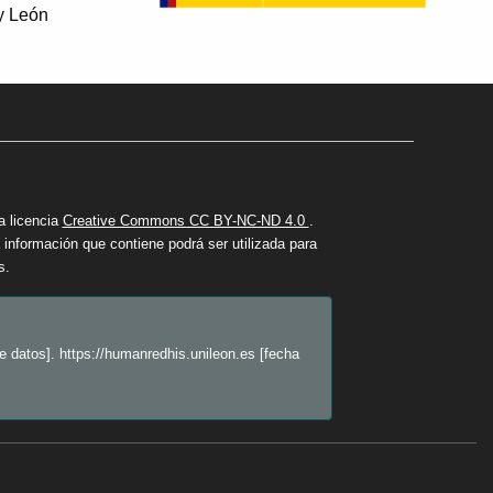
 y León
a licencia
Creative Commons CC BY-NC-ND 4.0
.
información que contiene podrá ser utilizada para
s.
 datos]. https://humanredhis.unileon.es [fecha