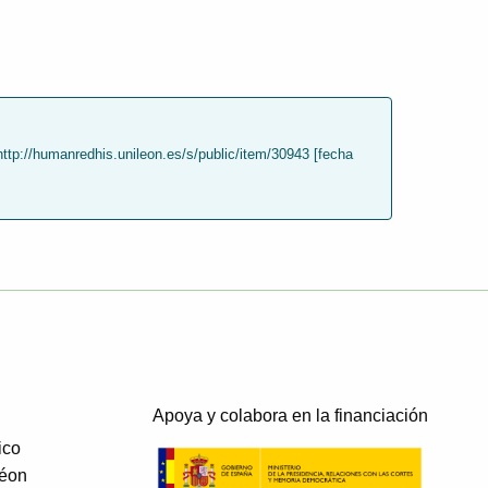
ttp://humanredhis.unileon.es/s/public/item/30943 [fecha
Apoya y colabora en la financiación
ico
Léon