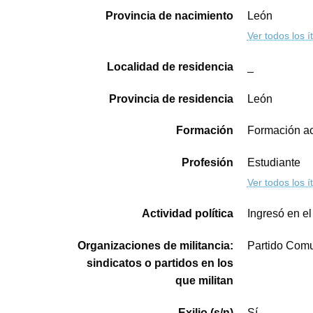
Provincia de nacimiento
León
Ver todos los 
Localidad de residencia
_
Provincia de residencia
León
Formación
Formación ac
Profesión
Estudiante
Ver todos los 
Actividad política
Ingresó en e
Organizaciones de militancia:
Partido Comu
sindicatos o partidos en los
que militan
Exilio (s/n)
Sí