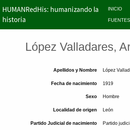
HUMANRedHis: humanizando la
INICIO
historia
FUENTES
López Valladares, A
Apellidos y Nombre
López Vallad
Fecha de nacimiento
1919
Sexo
Hombre
Localidad de origen
León
Partido Judicial de nacimiento
Partido judic