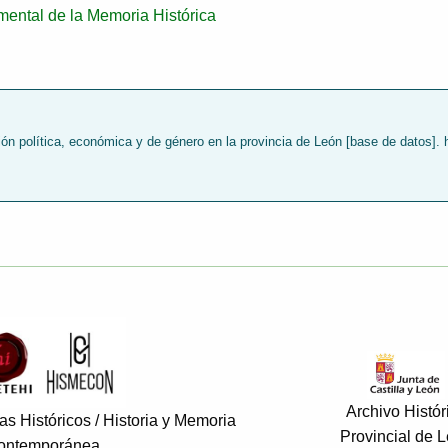
ental de la Memoria Histórica
 política, económica y de género en la provincia de León [base de datos]. h
Archivo Histór
s Históricos / Historia y Memoria
Provincial de 
ontemporánea