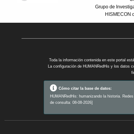
Grupo de Investi
HISMECON de
Toda la información contenida en este portal está
La configuración de HUMANRedHis y los datos cont
f
Cómo citar la base de datos:
HUMANRedHis: humanizando la historia. Redes de
de consulta: 08-08-2026]