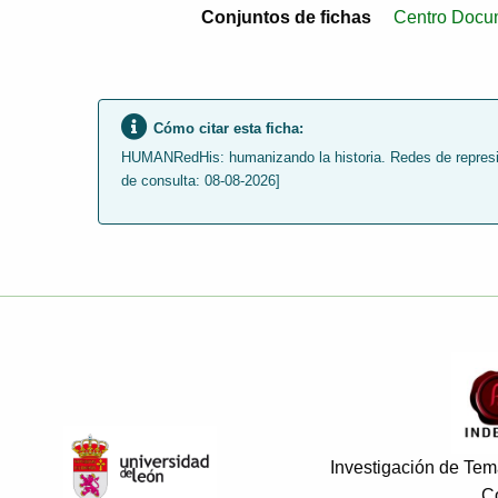
Conjuntos de fichas
Centro Docum
Cómo citar esta ficha:
HUMANRedHis: humanizando la historia. Redes de represión
de consulta: 08-08-2026]
Investigación de Tema
C