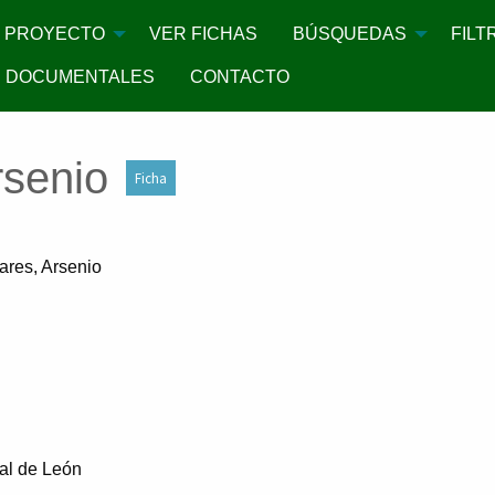
PROYECTO
VER FICHAS
BÚSQUEDAS
FILT
 DOCUMENTALES
CONTACTO
rsenio
Ficha
ares, Arsenio
ial de León