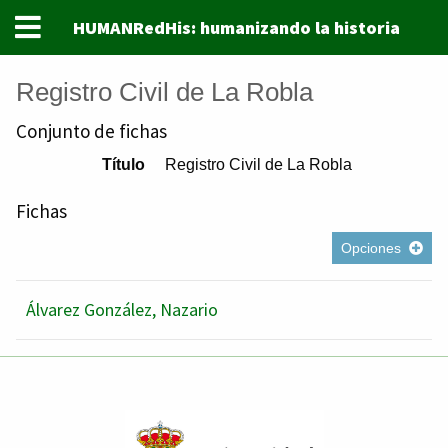
HUMANRedHis: humanizando la historia
Registro Civil de La Robla
Conjunto de fichas
Título
Registro Civil de La Robla
Fichas
Opciones
Álvarez González, Nazario