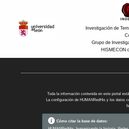
Investigación de Tema
C
Grupo de Investi
HISMECON de
Toda la información contenida en este portal está
La configuración de HUMANRedHis y los datos cont
f
Cómo citar la base de datos:
HUMANRedHis: humanizando la historia. Redes de