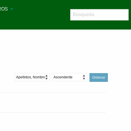
ROS
Ordenar