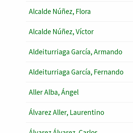
Alcalde Núñez, Flora
Alcalde Núñez, Víctor
Aldeiturriaga García, Armando
Aldeiturriaga García, Fernando
Aller Alba, Ángel
Álvarez Aller, Laurentino
Álvarez Álvarez, Carlos