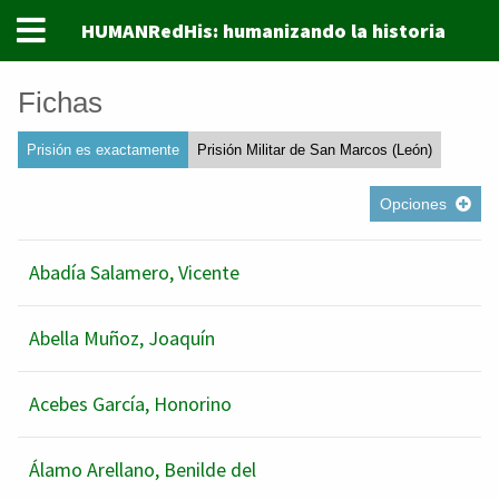
HUMANRedHis: humanizando la historia
Fichas
Prisión es exactamente
Prisión Militar de San Marcos (León)
Opciones
Abadía Salamero, Vicente
Abella Muñoz, Joaquín
Acebes García, Honorino
Álamo Arellano, Benilde del